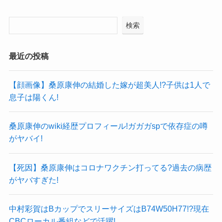
検索
最近の投稿
【顔画像】桑原康伸の結婚した嫁が超美人!?子供は1人で
息子は陽くん!
桑原康伸のwiki経歴プロフィール!ガガガspで依存症の噂
がヤバイ!
【死因】桑原康伸はコロナワクチン打ってる?過去の病歴
がヤバすぎた!
中村彩賀はBカップでスリーサイズはB74W50H77!?現在
CBCローカル番組などで活躍!